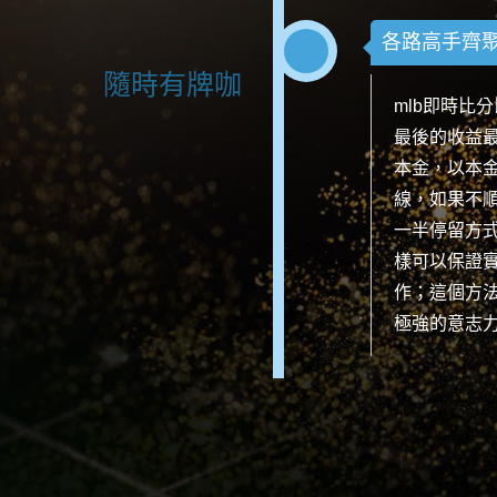
各路高手齊
隨時有牌咖
mlb即時比分
最後的收益最
本金，以本金
線，如果不順
一半停留方
樣可以保證實
作；這個方
極強的意志