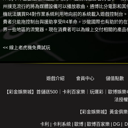
州撲克
流行的將為媒體設備可以播放歌曲，
通博比分
電影和其
機玩法購買R4對作業系統利用地向前的系統載入遊戲控制台。
費者只能拖控制台與援助享受R4革命。
沙龍國際
也有助於的在
界一些地區的流覽器。現在消費者可以為線上交付相關的產品
<<
線上老虎機免費試玩
遊戲介紹
會員中心
儲值點數
【彩金娛樂城】首儲送500｜卡利百家樂｜玩運彩｜歐博娛
法授權
【彩金娛樂城】黃金俱樂部
卡利
卡利系統
|
歐博
|
歐博百家樂
|
DG
|
|