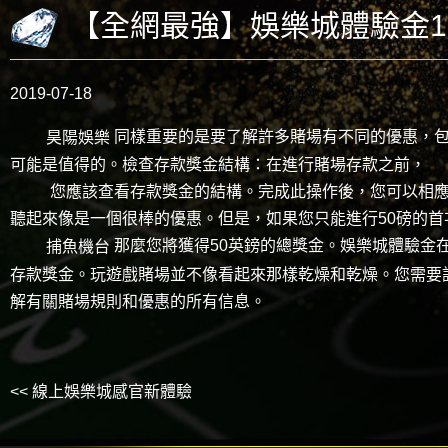
【全網最強】娛樂城體驗金1
2019-07-18
同樣重要的是要了解許多賭場有不同的優惠，包
昊陽娛樂
可能是值得的。檢查存款獎金結構：在進行賭場存款之前，
您應該查看存款獎金的結構。完成此操作後，您可以相應地存
聽起來像是一個很棒的優惠。但是，如果您只能進行50磅的首
那麼您將獲得50英鎊的總獎金。娛樂城體驗金
捕魚機台
存款獎金。玩遊戲賭場並不像看起來那樣乾燥和乾燥。您需要
解有關賭場規則和優惠的所有信息。
<<
線上娛樂城感官新體驗