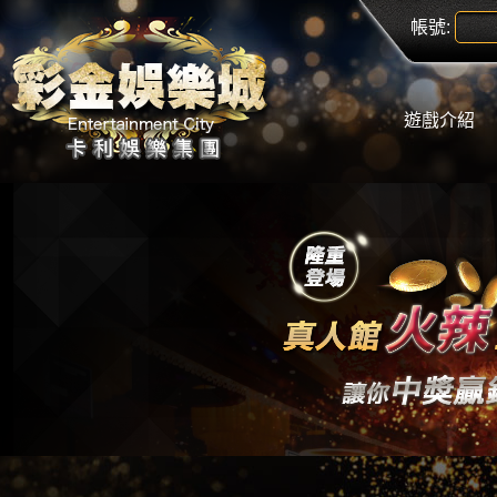
帳號:
遊戲介紹