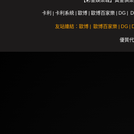
【彩金娛樂城】黃金俱樂部
卡利
卡利系統
|
歐博
|
歐博百家樂
|
DG
|
|
友站連結：
歐博
|
歐博百家樂
|
DG
|
優質代